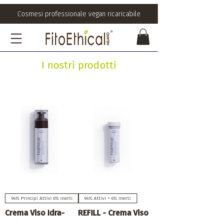
Cosmesi professionale vegan ricaricabile
I nostri prodotti
94% Principi Attivi 6% Inerti
94% Attivi + 6% Inerti
Crema Viso Idra-
REFILL - Crema Viso