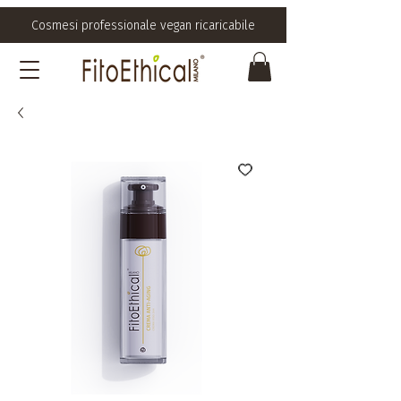
Cosmesi professionale vegan ricaricabile