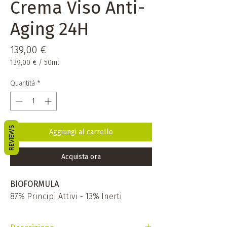
Crema Viso Anti-
Aging 24H
Prezzo
139,00 €
139,00 €
/
50ml
139,00 €
ogni
Quantità
*
50
Millilitri
REVIEWS
Aggiungi al carrello
Acquista ora
BIOFORMULA
87% Principi Attivi - 13% Inerti