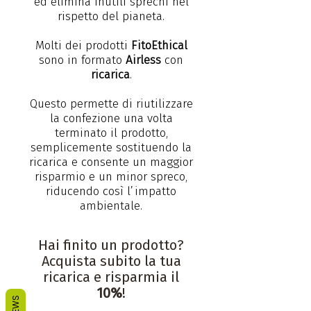
ed elimina inutili sprechi nel
rispetto del pianeta.
Molti dei prodotti
FitoEthical
sono in formato
Airless
con
ricarica
.
Questo permette di riutilizzare
la confezione una volta
terminato il prodotto,
semplicemente sostituendo la
ricarica e consente un maggior
risparmio e un minor spreco,
riducendo così l’impatto
ambientale.
Hai finito un prodotto?
Acquista subito la tua
ricarica e risparmia il
10%
!