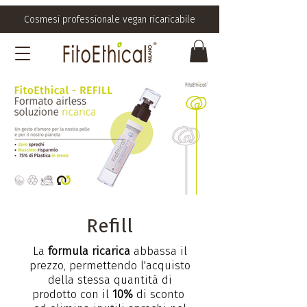
Cosmesi professionale vegan ricaricabile
Refill
La
formula ricarica
abbassa il
prezzo, permettendo l'acquisto
della stessa quantità di
prodotto con il
10%
di sconto